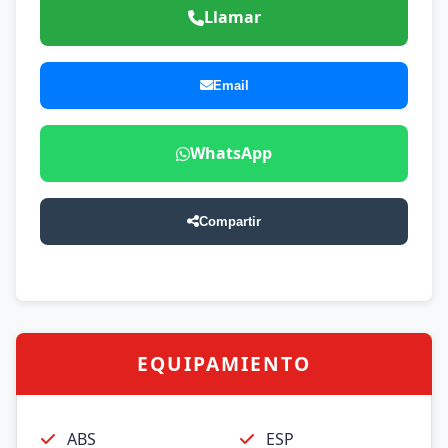
Llamar
Email
WhatsApp
Compartir
EQUIPAMIENTO
ABS
ESP