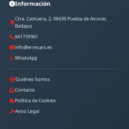
Información
Ctra. Castuera, 2, 06630 Puebla de Alcocer,
Badajoz
661739901
info@errecars.es
WhatsApp
Quiénes Somos
Contacto
Política de Cookies
Aviso Legal