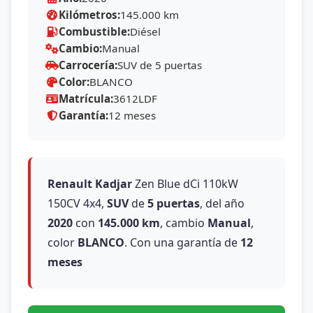
Kilómetros:
145.000 km
Combustible:
Diésel
Cambio:
Manual
Carrocería:
SUV de 5 puertas
Color:
BLANCO
Matrícula:
3612LDF
Garantía:
12 meses
Renault
Kadjar
Zen Blue dCi 110kW
150CV 4x4,
SUV
de
5 puertas
, del año
2020
con
145.000 km
, cambio
Manual
,
color
BLANCO
. Con una garantía de
12
meses