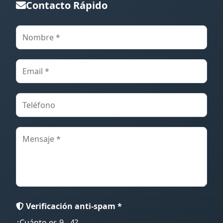
Contacto Rápido
Verificación anti-spam *
¿Cuánto es 9 - 4?