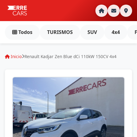
Todos
TURISMOS
SUV
4x4
Inicio
Renault Kadjar Zen Blue dCi 110kW 150CV 4x4