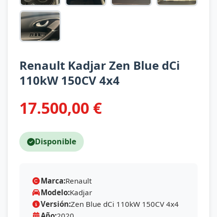
Renault Kadjar Zen Blue dCi
110kW 150CV 4x4
17.500,00 €
Disponible
Marca:
Renault
Modelo:
Kadjar
Versión:
Zen Blue dCi 110kW 150CV 4x4
Año:
2020