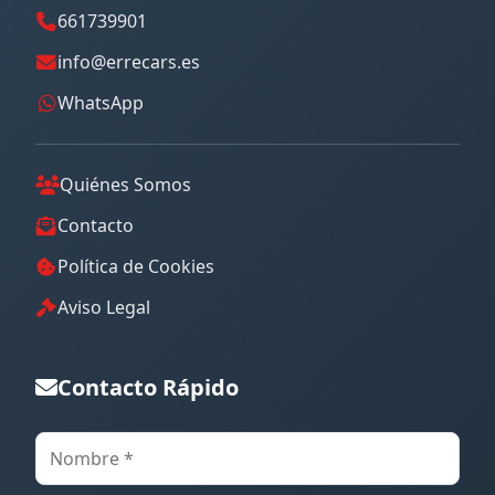
661739901
info@errecars.es
WhatsApp
Quiénes Somos
Contacto
Política de Cookies
Aviso Legal
Contacto Rápido