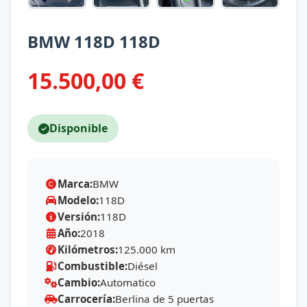
BMW 118D 118D
15.500,00 €
Disponible
Marca:
BMW
Modelo:
118D
Versión:
118D
Año:
2018
Kilómetros:
125.000 km
Combustible:
Diésel
Cambio:
Automatico
Carrocería:
Berlina de 5 puertas