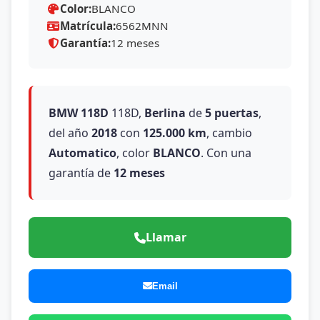
Color:
BLANCO
Matrícula:
6562MNN
Garantía:
12 meses
BMW
118D
118D,
Berlina
de
5 puertas
,
del año
2018
con
125.000 km
, cambio
Automatico
, color
BLANCO
. Con una
garantía de
12 meses
Llamar
Email