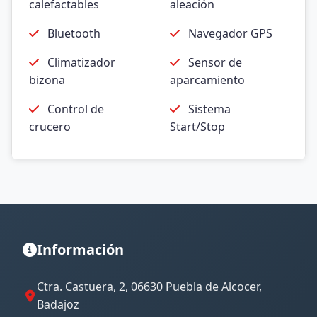
calefactables
aleación
Bluetooth
Navegador GPS
Climatizador
Sensor de
bizona
aparcamiento
Control de
Sistema
crucero
Start/Stop
Información
Ctra. Castuera, 2, 06630 Puebla de Alcocer,
Badajoz