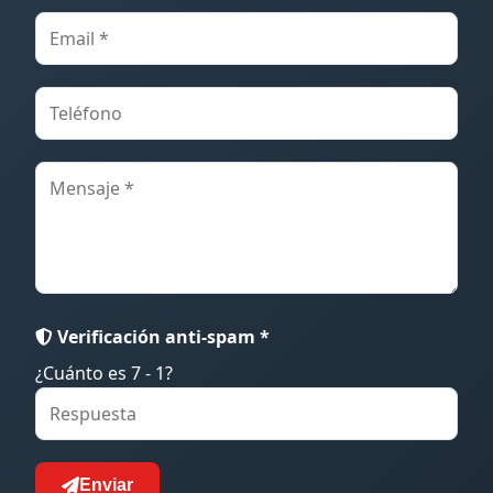
Verificación anti-spam *
¿Cuánto es 7 - 1?
Enviar