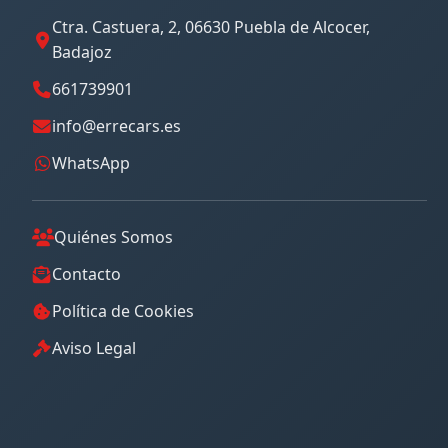
Ctra. Castuera, 2, 06630 Puebla de Alcocer,
Badajoz
661739901
info@errecars.es
WhatsApp
Quiénes Somos
Contacto
Política de Cookies
Aviso Legal