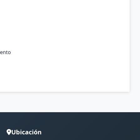
iento
Ubicación