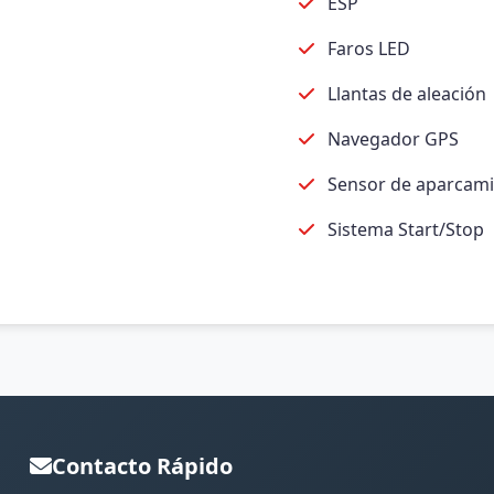
ESP
Faros LED
Llantas de aleación
Navegador GPS
Sensor de aparcam
Sistema Start/Stop
Contacto Rápido