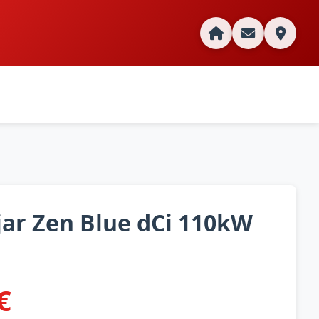
jar Zen Blue dCi 110kW
€