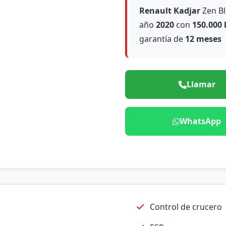
Renault
Kadjar
Zen Bl
año
2020
con
150.000
garantía de
12 meses
Llamar
WhatsApp
Control de crucero