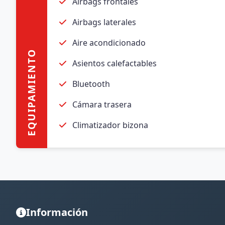
Airbags frontales
Airbags laterales
Aire acondicionado
EQUIPAMIENTO
Asientos calefactables
Bluetooth
Cámara trasera
Climatizador bizona
Información