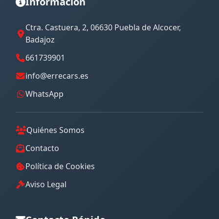
Información
Ctra. Castuera, 2, 06630 Puebla de Alcocer,
Badajoz
661739901
info@errecars.es
WhatsApp
Quiénes Somos
Contacto
Política de Cookies
Aviso Legal