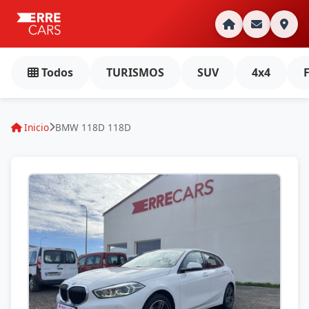
Todos
TURISMOS
SUV
4x4
Inicio
BMW 118D 118D