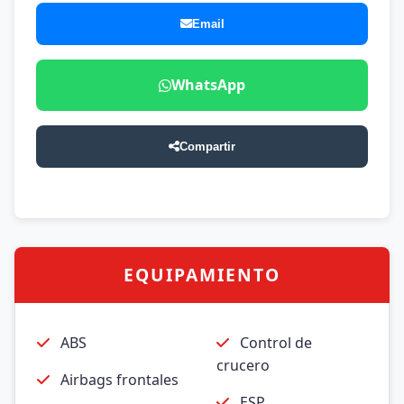
Email
WhatsApp
Compartir
EQUIPAMIENTO
ABS
Control de
crucero
Airbags frontales
ESP