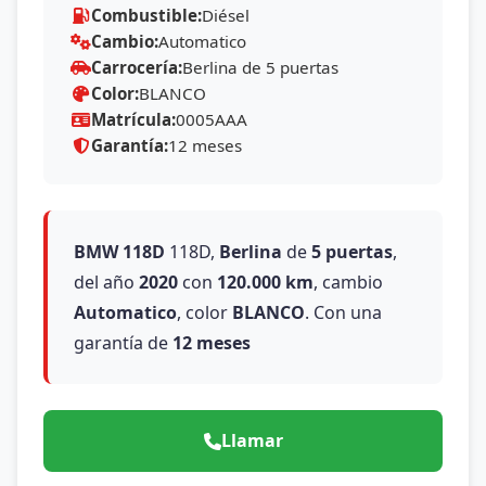
Combustible:
Diésel
Cambio:
Automatico
Carrocería:
Berlina de 5 puertas
Color:
BLANCO
Matrícula:
0005AAA
Garantía:
12 meses
BMW
118D
118D,
Berlina
de
5 puertas
,
del año
2020
con
120.000 km
, cambio
Automatico
, color
BLANCO
. Con una
garantía de
12 meses
Llamar