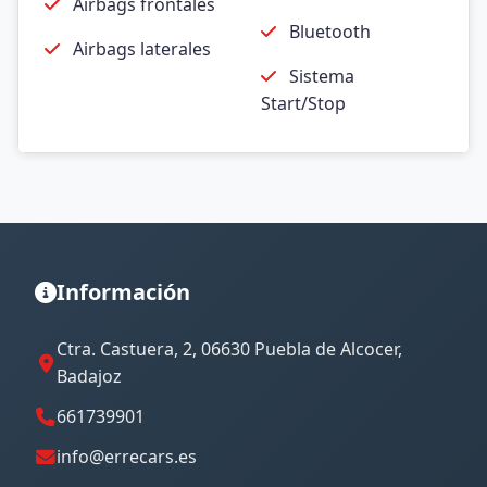
Airbags frontales
Bluetooth
Airbags laterales
Sistema
Start/Stop
Información
Ctra. Castuera, 2, 06630 Puebla de Alcocer,
Badajoz
661739901
info@errecars.es