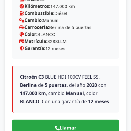
Kilómetros:
147.000 km
Combustible:
Diésel
Cambio:
Manual
Carrocería:
Berlina de 5 puertas
Color:
BLANCO
Matrícula:
3288LLM
Garantía:
12 meses
Citroën
C3
BLUE HDI 100CV FEEL SS,
Berlina
de
5 puertas
, del año
2020
con
147.000 km
, cambio
Manual
, color
BLANCO
. Con una garantía de
12 meses
Llamar