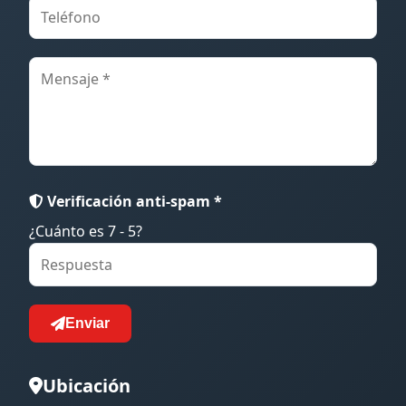
Verificación anti-spam *
¿Cuánto es 7 - 5?
Enviar
Ubicación