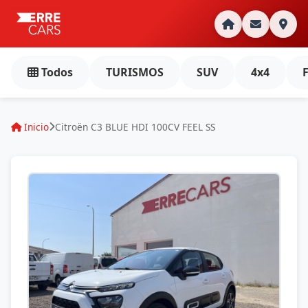
Todos
TURISMOS
SUV
4x4
Inicio
Citroën C3 BLUE HDI 100CV FEEL SS