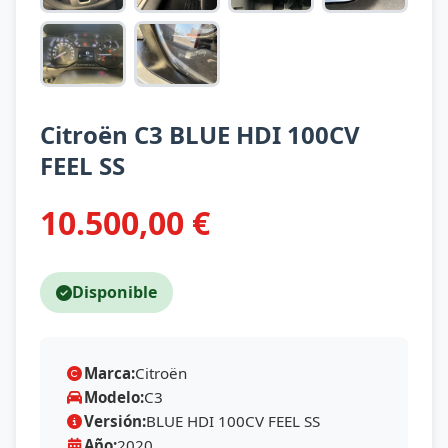
Citroën C3 BLUE HDI 100CV
FEEL SS
10.500,00 €
Disponible
Marca:
Citroën
Modelo:
C3
Versión:
BLUE HDI 100CV FEEL SS
Año:
2020