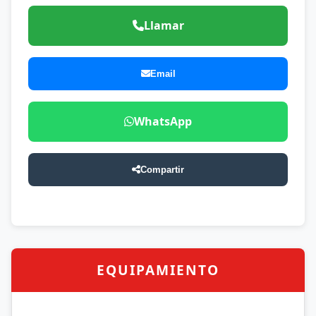
Llamar
Email
WhatsApp
Compartir
EQUIPAMIENTO