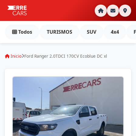
Todos
TURISMOS
SUV
4x4
Inicio
Ford Ranger 2.0TDCI 170CV Ecoblue DC xl