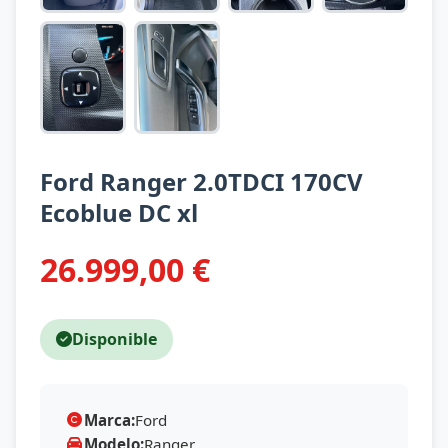
Ford Ranger 2.0TDCI 170CV
Ecoblue DC xl
26.999,00 €
Disponible
Marca:
Ford
Modelo:
Ranger